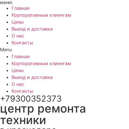
меню
Перейти
Главная
к
Корпоративным клиентам
содержимому
Цены
Выезд и доставка
О нас
Контакты
Menu
Главная
Корпоративным клиентам
Цены
Выезд и доставка
О нас
Контакты
+79300352373
центр ремонта
техники