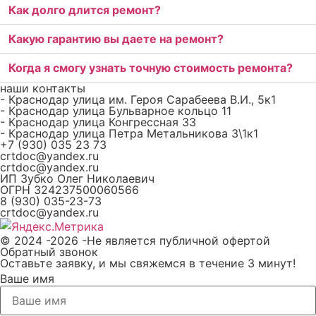
Как долго длится ремонт?
Какую гарантию вы даете на ремонт?
Когда я смогу узнать точную стоимость ремонта?
наши контакты
- Краснодар улица им. Героя Сарабеева В.И., 5к1
- Краснодар улица Бульварное кольцо 11
- Краснодар улица Конгрессная 33
- Краснодар улица Петра Метальникова 3\1к1
+7 (930) 035 23 73
crtdoc@yandex.ru
crtdoc@yandex.ru
ИП Зубко Олег Николаевич
ОГРН 324237500060566
8 (930) 035-23-73
crtdoc@yandex.ru
© 2024 -2026 -Не является публичной офертой
Обратный звонок
Оставьте заявку, и мы свяжемся в течение 3 минут!
Ваше имя